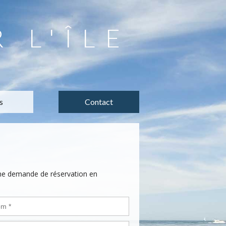
R L'ÎLE
s
Contact
une demande de réservation en