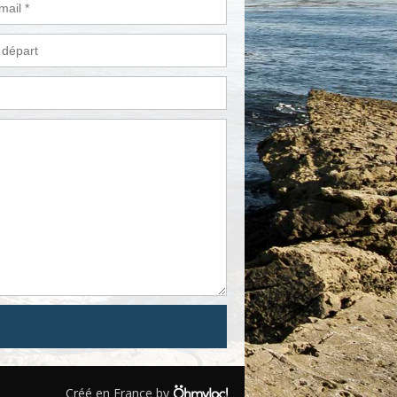
Créé en France by