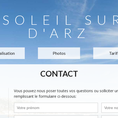
 SOLEIL SU
D'ARZ
alisation
Photos
Tarif
CONTACT
Vous pouvez nous poser toutes vos questions ou solliciter 
remplissant le formulaire ci-dessous: