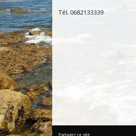
Tél. 0682133339
Partagez ce site