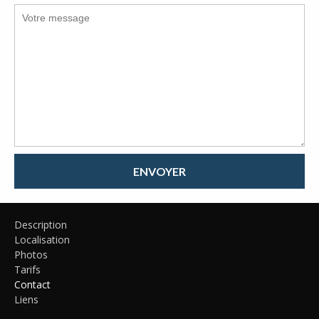
ENVOYER
Description
Localisation
Photos
Tarifs
Contact
Liens