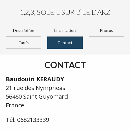
1,2,3, SOLEIL SUR L'ÎLE D'ARZ
Description
Localisation
Photos
Tarifs
Contact
CONTACT
Baudouin KERAUDY
21 rue des Nympheas
56460 Saint Guyomard
France
Tél. 0682133339