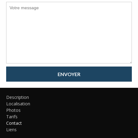
ENVOYER
Description
Localisation
Photos
Tarifs
Contact
Liens