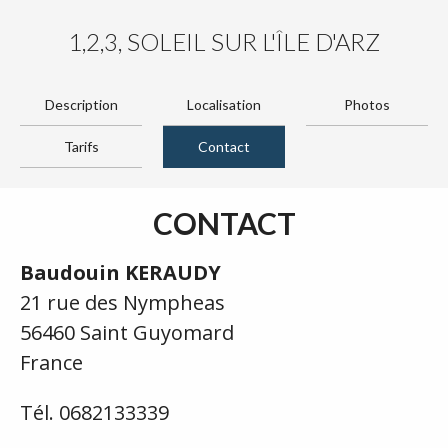
1,2,3, SOLEIL SUR L'ÎLE D'ARZ
Description
Localisation
Photos
Tarifs
Contact
CONTACT
Baudouin KERAUDY
21 rue des Nympheas
56460 Saint Guyomard
France
Tél. 0682133339