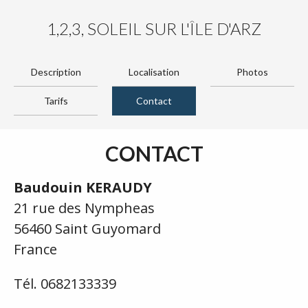
1,2,3, SOLEIL SUR L'ÎLE D'ARZ
Description
Localisation
Photos
Tarifs
Contact
CONTACT
Baudouin KERAUDY
21 rue des Nympheas
56460 Saint Guyomard
France
Tél. 0682133339