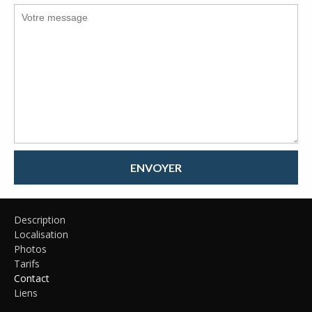
ENVOYER
Description
Localisation
Photos
Tarifs
Contact
Liens