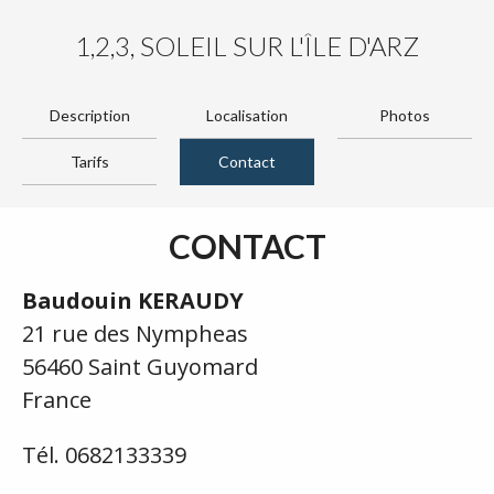
1,2,3, SOLEIL SUR L'ÎLE D'ARZ
Description
Localisation
Photos
Tarifs
Contact
CONTACT
Baudouin KERAUDY
21 rue des Nympheas
56460 Saint Guyomard
France
Tél. 0682133339