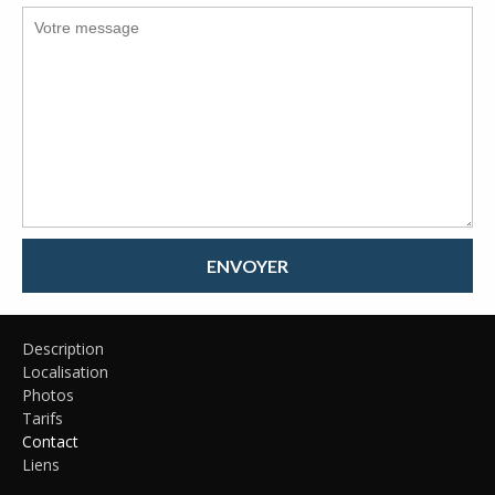
ENVOYER
Description
Localisation
Photos
Tarifs
Contact
Liens