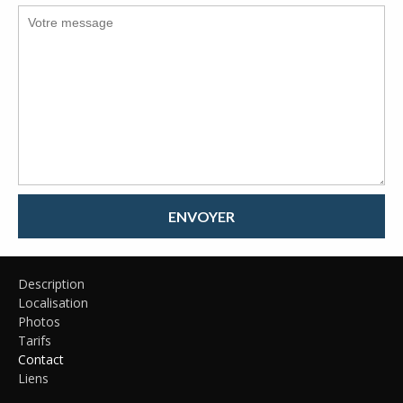
ENVOYER
Description
Localisation
Photos
Tarifs
Contact
Liens