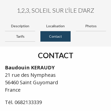
1,2,3, SOLEIL SUR L'ÎLE D'ARZ
Description
Localisation
Photos
Tarifs
Contact
CONTACT
Baudouin KERAUDY
21 rue des Nympheas
56460 Saint Guyomard
France
Tél. 0682133339